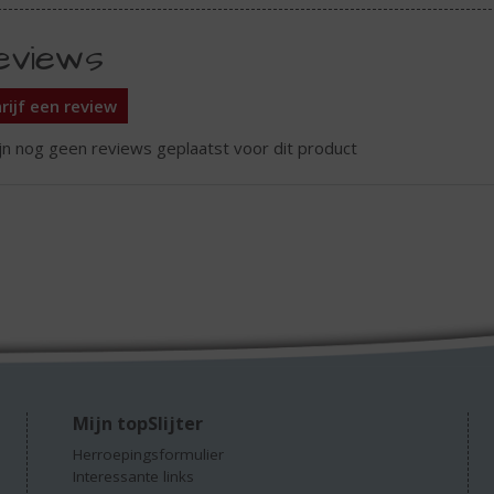
eviews
rijf een review
ijn nog geen reviews geplaatst voor dit product
Mijn topSlijter
Herroepingsformulier
Interessante links