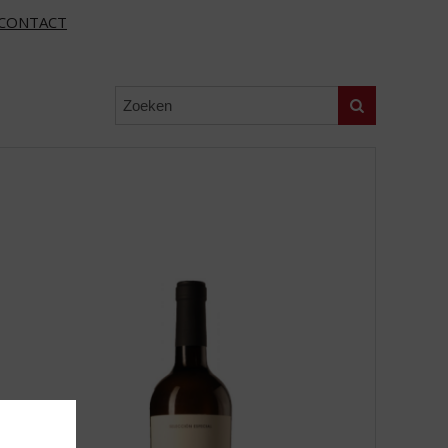
CONTACT
Zoeken