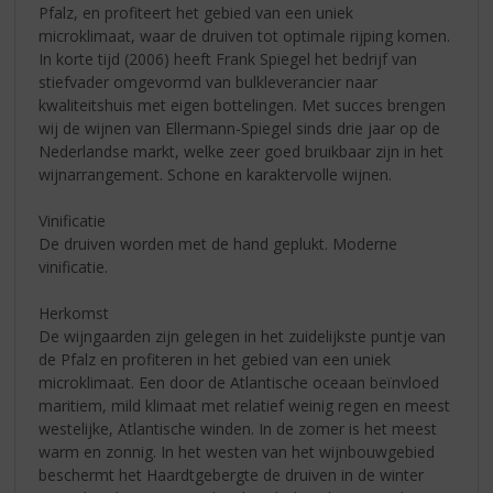
Pfalz, en profiteert het gebied van een uniek
microklimaat, waar de druiven tot optimale rijping komen.
In korte tijd (2006) heeft Frank Spiegel het bedrijf van
stiefvader omgevormd van bulkleverancier naar
kwaliteitshuis met eigen bottelingen. Met succes brengen
wij de wijnen van Ellermann-Spiegel sinds drie jaar op de
Nederlandse markt, welke zeer goed bruikbaar zijn in het
wijnarrangement. Schone en karaktervolle wijnen.
Vinificatie
De druiven worden met de hand geplukt. Moderne
vinificatie.
Herkomst
De wijngaarden zijn gelegen in het zuidelijkste puntje van
de Pfalz en profiteren in het gebied van een uniek
microklimaat. Een door de Atlantische oceaan beïnvloed
maritiem, mild klimaat met relatief weinig regen en meest
westelijke, Atlantische winden. In de zomer is het meest
warm en zonnig. In het westen van het wijnbouwgebied
beschermt het Haardtgebergte de druiven in de winter