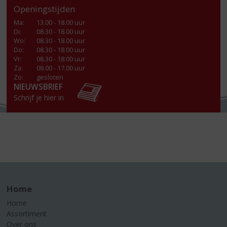
Openingstijden
Ma
:
13.00 - 18.00 uur
Di
:
08.30 - 18.00 uur
Wo
:
08.30 - 18.00 uur
Do
:
08.30 - 18.00 uur
Vr
:
08.30 - 18:00 uur
Za
:
08.00 - 17.00 uur
Zo:
gesloten
NIEUWSBRIEF
Schrijf je hier in
Home
Home
Assortiment
Over ons