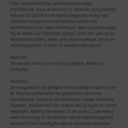
Pfalz, en profiteert het gebied van een uniek
microklimaat, waar de druiven tot optimale rijping komen.
In korte tijd (2006) heeft Frank Spiegel het bedrijf van
stiefvader omgevormd van bulkleverancier naar
kwaliteitshuis met eigen bottelingen. Met succes brengen
wij de wijnen van Ellermann-Spiegel sinds drie jaar op de
Nederlandse markt, welke zeer goed bruikbaar zijn in het
wijnarrangement. Schone en karaktervolle wijnen.
Vinificatie
De druiven worden met de hand geplukt. Moderne
vinificatie.
Herkomst
De wijngaarden zijn gelegen in het zuidelijkste puntje van
de Pfalz en profiteren in het gebied van een uniek
microklimaat. Een door de Atlantische oceaan beïnvloed
maritiem, mild klimaat met relatief weinig regen en meest
westelijke, Atlantische winden. In de zomer is het meest
warm en zonnig. In het westen van het wijnbouwgebied
beschermt het Haardtgebergte de druiven in de winter