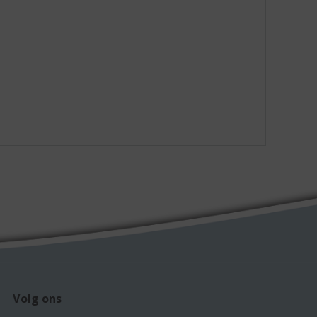
Volg ons