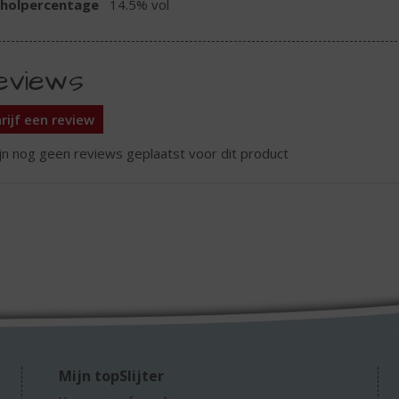
oholpercentage
14.5% vol
eviews
rijf een review
ijn nog geen reviews geplaatst voor dit product
Mijn topSlijter