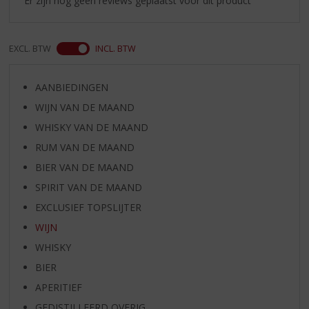
Er zijn nog geen reviews geplaatst voor dit product
EXCL. BTW
INCL. BTW
AANBIEDINGEN
WIJN VAN DE MAAND
WHISKY VAN DE MAAND
RUM VAN DE MAAND
BIER VAN DE MAAND
SPIRIT VAN DE MAAND
EXCLUSIEF TOPSLIJTER
WIJN
WHISKY
BIER
APERITIEF
GEDISTILLEERD OVERIG