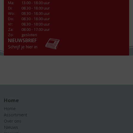
Ma
:
13.00 - 18.00 uur
Di
:
08.30 - 18.00 uur
Wo
:
08.30 - 18.00 uur
Do
:
08.30 - 18.00 uur
Vr
:
08.30 - 18:00 uur
Za
:
08.00 - 17.00 uur
Zo:
gesloten
NIEUWSBRIEF
Schrijf je hier in
Home
Home
Assortiment
Over ons
Nieuws