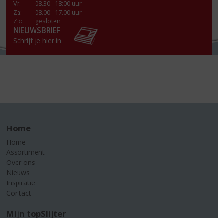
Vr
:
08.30 - 18:00 uur
Za
:
08.00 - 17.00 uur
Zo:
gesloten
NIEUWSBRIEF
Schrijf je hier in
Home
Home
Assortiment
Over ons
Nieuws
Inspiratie
Contact
Mijn topSlijter