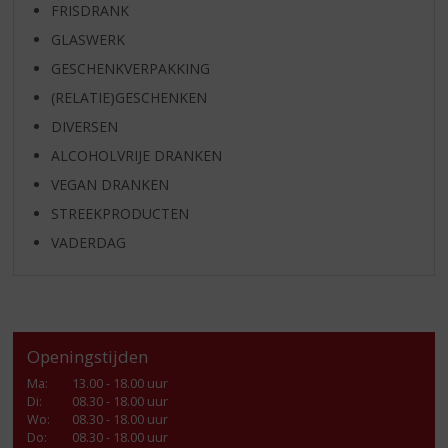
FRISDRANK
GLASWERK
GESCHENKVERPAKKING
(RELATIE)GESCHENKEN
DIVERSEN
ALCOHOLVRIJE DRANKEN
VEGAN DRANKEN
STREEKPRODUCTEN
VADERDAG
Openingstijden
Ma
:
13.00 - 18.00 uur
Di
:
08.30 - 18.00 uur
Wo
:
08.30 - 18.00 uur
Do
:
08.30 - 18.00 uur