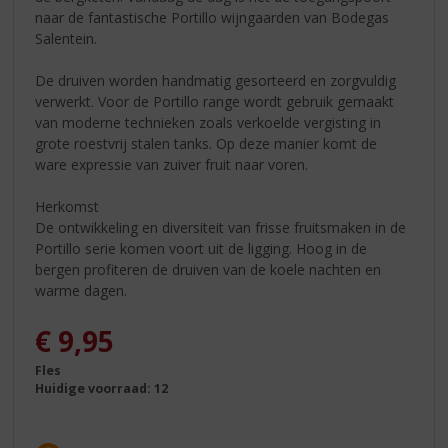
naar de fantastische Portillo wijngaarden van Bodegas
Salentein.
De druiven worden handmatig gesorteerd en zorgvuldig
verwerkt. Voor de Portillo range wordt gebruik gemaakt
van moderne technieken zoals verkoelde vergisting in
grote roestvrij stalen tanks. Op deze manier komt de
ware expressie van zuiver fruit naar voren.
Herkomst
De ontwikkeling en diversiteit van frisse fruitsmaken in de
Portillo serie komen voort uit de ligging. Hoog in de
bergen profiteren de druiven van de koele nachten en
warme dagen.
€
9,95
Fles
Huidige voorraad: 12