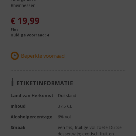
Rheinhessen
€
19,99
Fles
Huidige voorraad: 4
ETIKETINFORMATIE
Land van Herkomst
Duitsland
Inhoud
37.5 CL
Alcoholpercentage
6% vol
Smaak
een fris, fruitige vol zoete Duitse
dessertwijn; exotisch fruit en