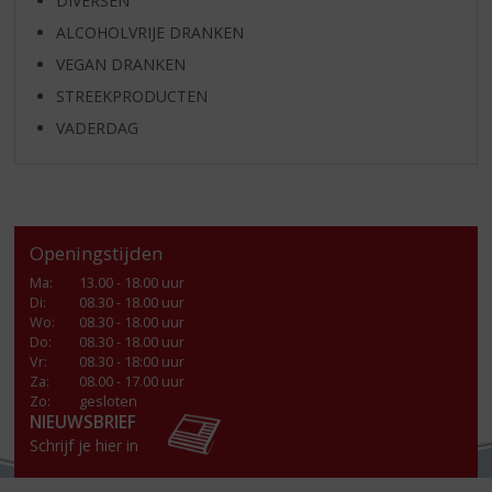
DIVERSEN
ALCOHOLVRIJE DRANKEN
VEGAN DRANKEN
STREEKPRODUCTEN
VADERDAG
Openingstijden
Ma
:
13.00 - 18.00 uur
Di
:
08.30 - 18.00 uur
Wo
:
08.30 - 18.00 uur
Do
:
08.30 - 18.00 uur
Vr
:
08.30 - 18:00 uur
Za
:
08.00 - 17.00 uur
Zo:
gesloten
NIEUWSBRIEF
Schrijf je hier in