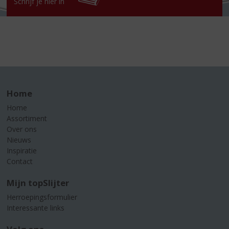
Schrijf je hier in
Home
Home
Assortiment
Over ons
Nieuws
Inspiratie
Contact
Mijn topSlijter
Herroepingsformulier
Interessante links