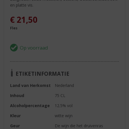
en platte vis.
€
21,50
Fles
ETIKETINFORMATIE
Land van Herkomst
Nederland
Inhoud
75 CL
Alcoholpercentage
12.5% vol
Kleur
witte wijn
Geur
De wijn die het druivenras