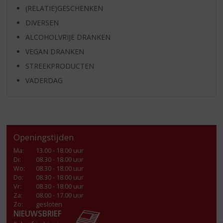
(RELATIE)GESCHENKEN
DIVERSEN
ALCOHOLVRIJE DRANKEN
VEGAN DRANKEN
STREEKPRODUCTEN
VADERDAG
Openingstijden
Ma
:
13.00 - 18.00 uur
Di
:
08.30 - 18.00 uur
Wo
:
08.30 - 18.00 uur
Do
:
08.30 - 18.00 uur
Vr
:
08.30 - 18:00 uur
Za
:
08.00 - 17.00 uur
Zo:
gesloten
NIEUWSBRIEF