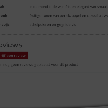
ak
in de mond is de wijn fris en elegant van smaak
ronk
fruitige tonen van perzik, appel en citrusfrui
-spijs
schelpdieren en gegrilde vis
eviews
rijf een review
ijn nog geen reviews geplaatst voor dit product