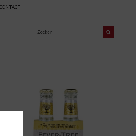
CONTACT
Zoeken