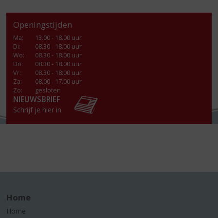
Openingstijden
Ma
:
13.00 - 18.00 uur
Di
:
08.30 - 18.00 uur
Wo
:
08.30 - 18.00 uur
Do
:
08.30 - 18.00 uur
Vr
:
08.30 - 18:00 uur
Za
:
08.00 - 17.00 uur
Zo:
gesloten
NIEUWSBRIEF
Schrijf je hier in
Home
Home