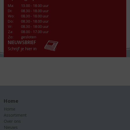
Ma
:
13.00 - 18.00 uur
Di
:
08.30 - 18.00 uur
Wo
:
08.30 - 18.00 uur
Do
:
08.30 - 18.00 uur
Vr
:
08.30 - 18:00 uur
Za
:
08.00 - 17.00 uur
Zo:
gesloten
NIEUWSBRIEF
Schrijf je hier in
Home
Home
Assortiment
Over ons
Nieuws