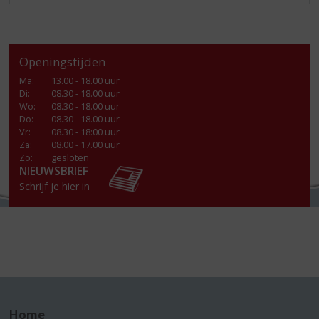
Openingstijden
Ma
:
13.00 - 18.00 uur
Di
:
08.30 - 18.00 uur
Wo
:
08.30 - 18.00 uur
Do
:
08.30 - 18.00 uur
Vr
:
08.30 - 18:00 uur
Za
:
08.00 - 17.00 uur
Zo:
gesloten
NIEUWSBRIEF
Schrijf je hier in
Home