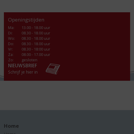
Openingstijden
Ma
:
13.00 - 18.00 uur
Di
:
08.30 - 18.00 uur
Wo
:
08.30 - 18.00 uur
Do
:
08.30 - 18.00 uur
Vr
:
08.30 - 18:00 uur
Za
:
08.00 - 17.00 uur
Zo:
gesloten
NIEUWSBRIEF
Schrijf je hier in
Home