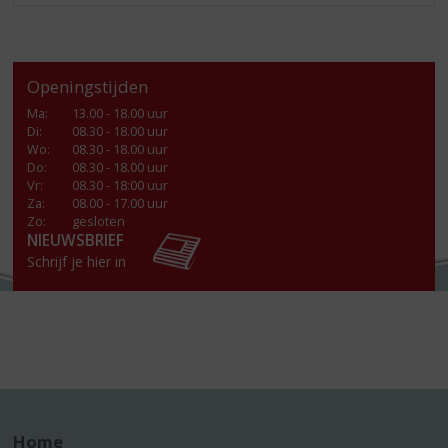
Openingstijden
Ma
:
13.00 - 18.00 uur
Di
:
08.30 - 18.00 uur
Wo
:
08.30 - 18.00 uur
Do
:
08.30 - 18.00 uur
Vr
:
08.30 - 18:00 uur
Za
:
08.00 - 17.00 uur
Zo:
gesloten
NIEUWSBRIEF
Schrijf je hier in
Home