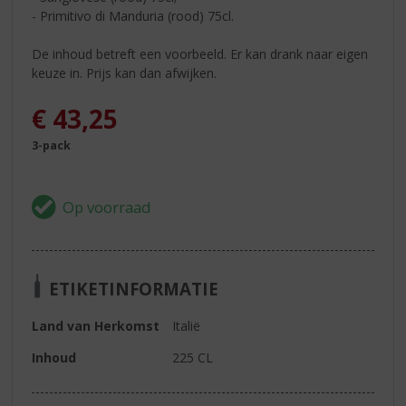
- Primitivo di Manduria (rood) 75cl.
De inhoud betreft een voorbeeld. Er kan drank naar eigen
keuze in. Prijs kan dan afwijken.
€
43,25
3-pack
ETIKETINFORMATIE
Land van Herkomst
Italië
Inhoud
225 CL