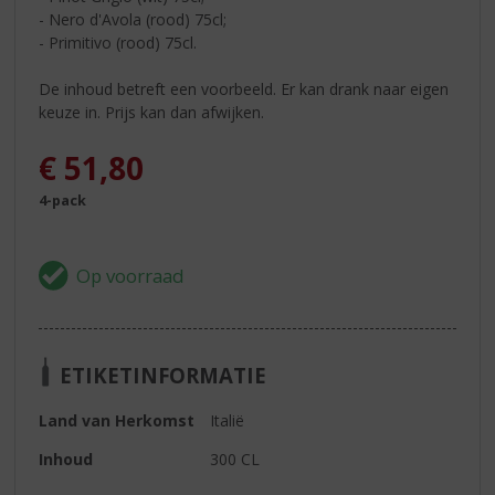
- Nero d'Avola (rood) 75cl;
- Primitivo (rood) 75cl.
De inhoud betreft een voorbeeld. Er kan drank naar eigen
keuze in. Prijs kan dan afwijken.
€
51,80
4-pack
ETIKETINFORMATIE
Land van Herkomst
Italië
Inhoud
300 CL