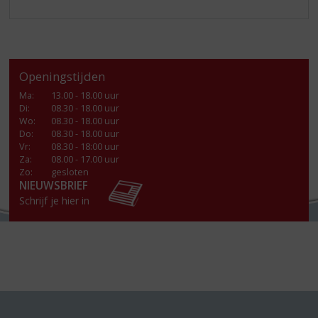
Openingstijden
Ma
:
13.00 - 18.00 uur
Di
:
08.30 - 18.00 uur
Wo
:
08.30 - 18.00 uur
Do
:
08.30 - 18.00 uur
Vr
:
08.30 - 18:00 uur
Za
:
08.00 - 17.00 uur
Zo:
gesloten
NIEUWSBRIEF
Schrijf je hier in