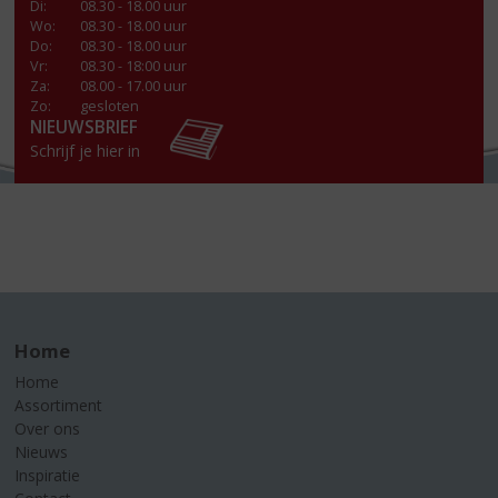
Di
:
08.30 - 18.00 uur
Wo
:
08.30 - 18.00 uur
Do
:
08.30 - 18.00 uur
Vr
:
08.30 - 18:00 uur
Za
:
08.00 - 17.00 uur
Zo:
gesloten
NIEUWSBRIEF
Schrijf je hier in
Home
Home
Assortiment
Over ons
Nieuws
Inspiratie