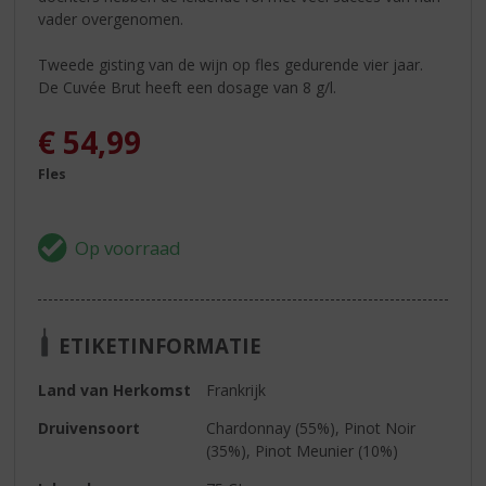
vader overgenomen.
Tweede gisting van de wijn op fles gedurende vier jaar.
De Cuvée Brut heeft een dosage van 8 g/l.
€
54,99
Fles
ETIKETINFORMATIE
Land van Herkomst
Frankrijk
Druivensoort
Chardonnay (55%), Pinot Noir
(35%), Pinot Meunier (10%)