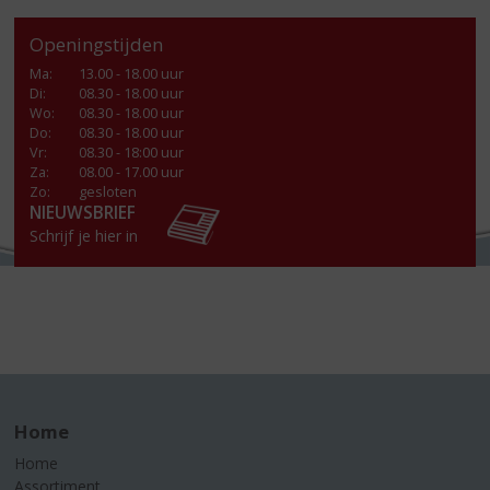
Openingstijden
Ma
:
13.00 - 18.00 uur
Di
:
08.30 - 18.00 uur
Wo
:
08.30 - 18.00 uur
Do
:
08.30 - 18.00 uur
Vr
:
08.30 - 18:00 uur
Za
:
08.00 - 17.00 uur
Zo:
gesloten
NIEUWSBRIEF
Schrijf je hier in
Home
Home
Assortiment