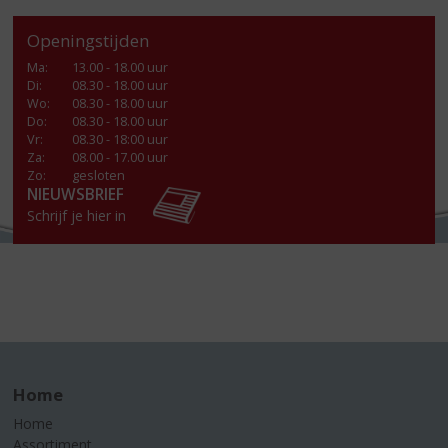
Openingstijden
Ma
:
13.00 - 18.00 uur
Di
:
08.30 - 18.00 uur
Wo
:
08.30 - 18.00 uur
Do
:
08.30 - 18.00 uur
Vr
:
08.30 - 18:00 uur
Za
:
08.00 - 17.00 uur
Zo:
gesloten
NIEUWSBRIEF
Schrijf je hier in
Home
Home
Assortiment