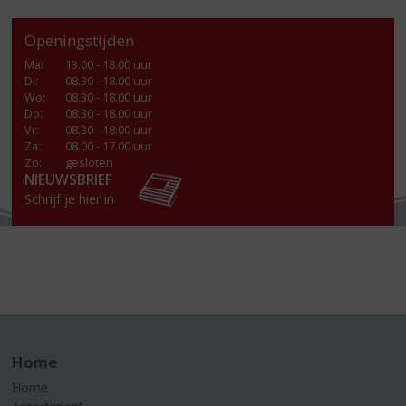
Openingstijden
Ma
:
13.00 - 18.00 uur
Di
:
08.30 - 18.00 uur
Wo
:
08.30 - 18.00 uur
Do
:
08.30 - 18.00 uur
Vr
:
08.30 - 18:00 uur
Za
:
08.00 - 17.00 uur
Zo:
gesloten
NIEUWSBRIEF
Schrijf je hier in
Home
Home