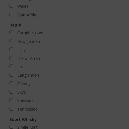
Wales
Zuid-Afrika
Regio
Campbeltown
Hooglanden
Islay
Isle of Arran
Jura
Laaglanden
Orkney
Skye
Speyside
Tennessee
Soort Whisky
Single Malt