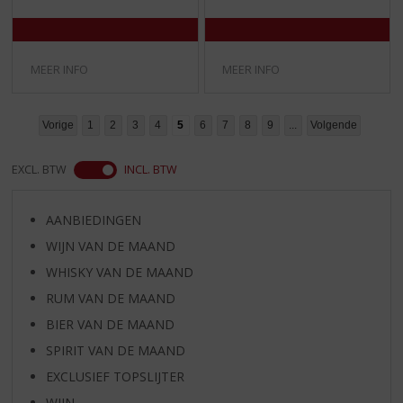
MEER INFO
MEER INFO
Vorige
1
2
3
4
5
6
7
8
9
...
Volgende
EXCL. BTW
INCL. BTW
AANBIEDINGEN
WIJN VAN DE MAAND
WHISKY VAN DE MAAND
RUM VAN DE MAAND
BIER VAN DE MAAND
SPIRIT VAN DE MAAND
EXCLUSIEF TOPSLIJTER
WIJN