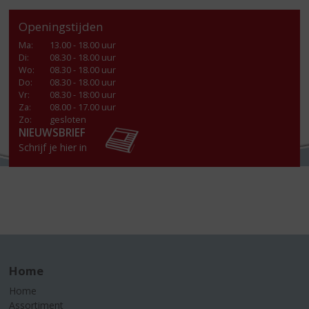
Openingstijden
Ma
:
13.00 - 18.00 uur
Di
:
08.30 - 18.00 uur
Wo
:
08.30 - 18.00 uur
Do
:
08.30 - 18.00 uur
Vr
:
08.30 - 18:00 uur
Za
:
08.00 - 17.00 uur
Zo:
gesloten
NIEUWSBRIEF
Schrijf je hier in
Home
Home
Assortiment