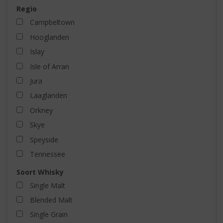
Regio
Campbeltown
Hooglanden
Islay
Isle of Arran
Jura
Laaglanden
Orkney
Skye
Speyside
Tennessee
Soort Whisky
Single Malt
Blended Malt
Single Grain