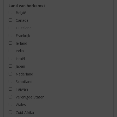
Land van herkomst
België
Canada
Duitsland
Frankrijk
Ierland
India
Israël
Japan
Nederland
Schotland
Taiwan
Verenigde Staten
Wales
Zuid-Afrika