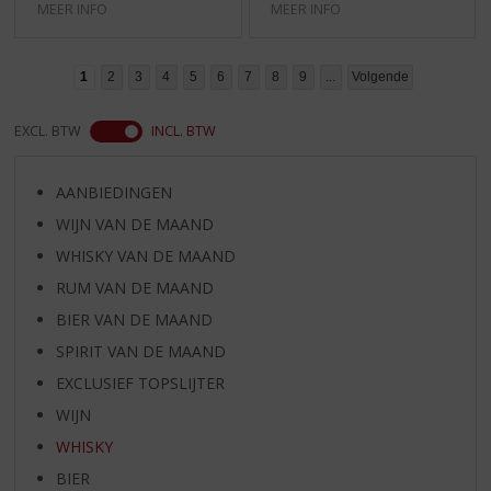
MEER INFO
MEER INFO
1
2
3
4
5
6
7
8
9
...
Volgende
EXCL. BTW
INCL. BTW
AANBIEDINGEN
WIJN VAN DE MAAND
WHISKY VAN DE MAAND
RUM VAN DE MAAND
BIER VAN DE MAAND
SPIRIT VAN DE MAAND
EXCLUSIEF TOPSLIJTER
WIJN
WHISKY
BIER