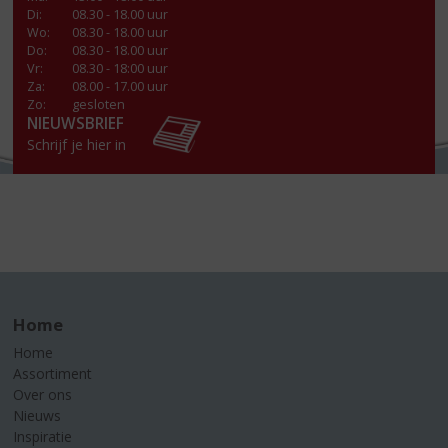
Di
:
08.30 - 18.00 uur
Wo
:
08.30 - 18.00 uur
Do
:
08.30 - 18.00 uur
Vr
:
08.30 - 18:00 uur
Za
:
08.00 - 17.00 uur
Zo:
gesloten
NIEUWSBRIEF
Schrijf je hier in
Home
Home
Assortiment
Over ons
Nieuws
Inspiratie