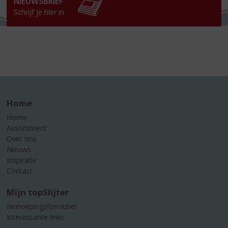
NIEUWSBRIEF
Schrijf je hier in
Home
Home
Assortiment
Over ons
Nieuws
Inspiratie
Contact
Mijn topSlijter
Herroepingsformulier
Interessante links