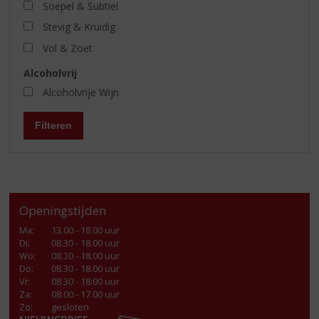
Soepel & Subtiel
Stevig & Kruidig
Vol & Zoet
Alcoholvrij
Alcoholvrije Wijn
Filteren
Openingstijden
Ma
:
13.00 - 18.00 uur
Di
:
08.30 - 18.00 uur
Wo
:
08.30 - 18.00 uur
Do
:
08.30 - 18.00 uur
Vr
:
08.30 - 18:00 uur
Za
:
08.00 - 17.00 uur
Zo:
gesloten