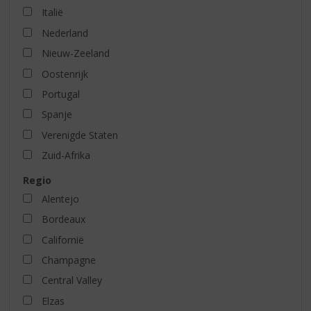
Italië
Nederland
Nieuw-Zeeland
Oostenrijk
Portugal
Spanje
Verenigde Staten
Zuid-Afrika
Regio
Alentejo
Bordeaux
Californië
Champagne
Central Valley
Elzas