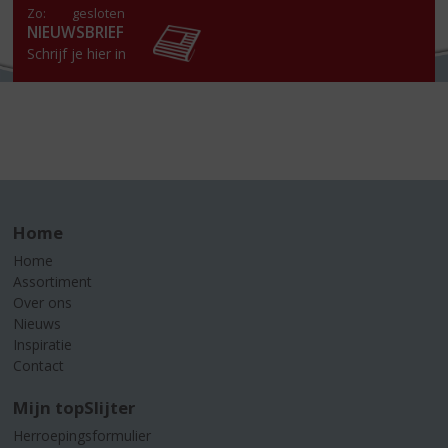
Zo:
gesloten
NIEUWSBRIEF
Schrijf je hier in
Home
Home
Assortiment
Over ons
Nieuws
Inspiratie
Contact
Mijn topSlijter
Herroepingsformulier