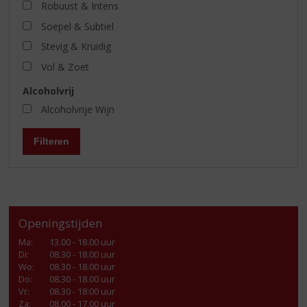
Robuust & Intens
Soepel & Subtiel
Stevig & Kruidig
Vol & Zoet
Alcoholvrij
Alcoholvrije Wijn
Filteren
Openingstijden
Ma
:
13.00 - 18.00 uur
Di
:
08.30 - 18.00 uur
Wo
:
08.30 - 18.00 uur
Do
:
08.30 - 18.00 uur
Vr
:
08.30 - 18:00 uur
Za
:
08.00 - 17.00 uur