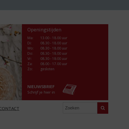
Openingstijden
Ma
:
13.00 - 18.00 uur
Di
:
08.30 - 18.00 uur
Wo
:
08.30 - 18.00 uur
Do
:
08.30 - 18.00 uur
Vr
:
08.30 - 18:00 uur
Za
:
08.00 - 17.00 uur
Zo:
gesloten
NIEUWSBRIEF
Schrijf je hier in
Zoeken
CONTACT