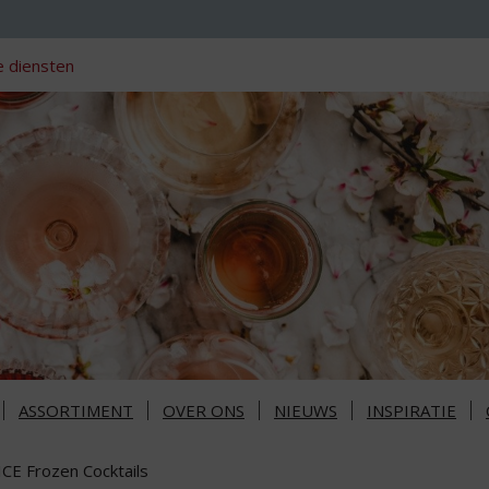
 diensten
ASSORTIMENT
OVER ONS
NIEUWS
INSPIRATIE
ICE Frozen Cocktails