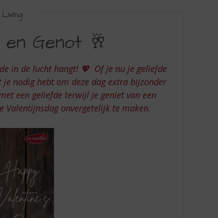
Living
e en Genot 🥂
de in de lucht hangt! 💖 Of je nu je geliefde
at je nodig hebt om deze dag extra bijzonder
et een geliefde terwijl je geniet van een
e Valentijnsdag onvergetelijk te maken.