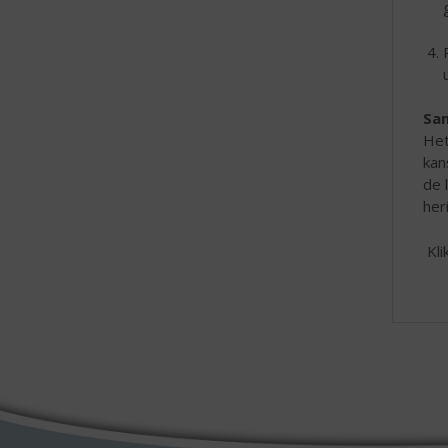
Sa
Het
kan
de 
her
Kli