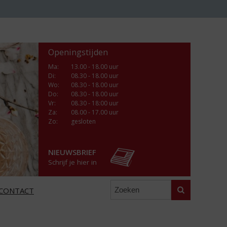
Openingstijden
Ma
:
13.00 - 18.00 uur
Di
:
08.30 - 18.00 uur
Wo
:
08.30 - 18.00 uur
Do
:
08.30 - 18.00 uur
Vr
:
08.30 - 18:00 uur
Za
:
08.00 - 17.00 uur
Zo:
gesloten
NIEUWSBRIEF
Schrijf je hier in
Zoeken
CONTACT