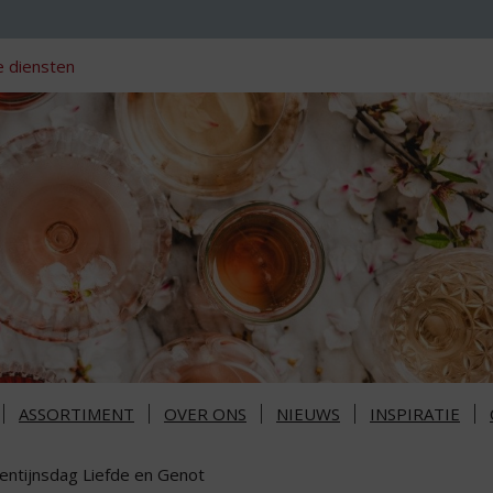
 diensten
ASSORTIMENT
OVER ONS
NIEUWS
INSPIRATIE
lentijnsdag Liefde en Genot