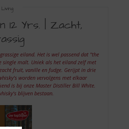
Living
12 Yrs. | Zacht,
rassig
 grassige eiland. Het is wel passend dat "the
 single malt. Uniek als het eiland zelf met
ht fruit, vanille en fudge. Gerijpt in drie
 whisky's worden vervolgens met elkaar
nd is bij onze Master Distiller Bill White.
hisky's blijven bestaan.