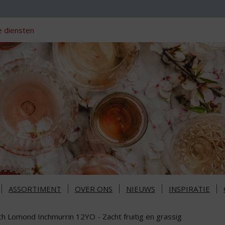
 diensten
ASSORTIMENT
OVER ONS
NIEUWS
INSPIRATIE
ch Lomond Inchmurrin 12YO - Zacht fruitig en grassig