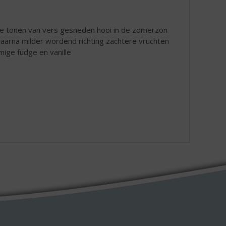
hte tonen van vers gesneden hooi in de zomerzon
 daarna milder wordend richting zachtere vruchten
omige fudge en vanille