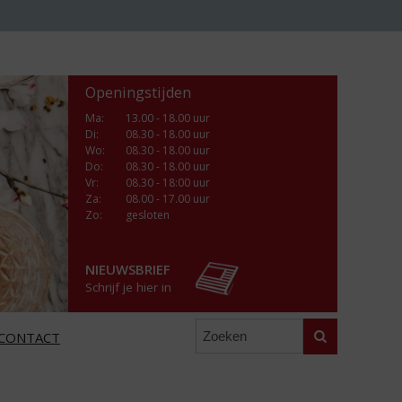
Openingstijden
Ma
:
13.00 - 18.00 uur
Di
:
08.30 - 18.00 uur
Wo
:
08.30 - 18.00 uur
Do
:
08.30 - 18.00 uur
Vr
:
08.30 - 18:00 uur
Za
:
08.00 - 17.00 uur
Zo:
gesloten
NIEUWSBRIEF
Schrijf je hier in
Zoeken
CONTACT