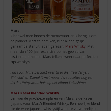
Mars
Alhoewel men binnen de ruimtevaart druk bezig is om
de planeet Mars te bereiken, is er al een gelijk
genaamde ster uit Japan gerezen;
Mars Whisky
! Met
meer dan 100 jaar expertise op het gebied van
distilleren, ambieert Mars telkens weer naar perfectie in
zijn whisky’s.
Fun Fact: Mars beschikt over twee distilleerderijen;
‘Shinshu’ en ‘Tsunuki’, met naast deze locaties nog een
derde rijpingswaarhuis op het eiland Yakushima.
Mars Kasei Blended Whisky
Eén van de prachtexemplaren van Mars is de Kasei
(Japans voor ‘Mars’) Blended Whisky. Een heerlijke blend
die de ware Japanse whiskystijl weet te verwezenlijken.