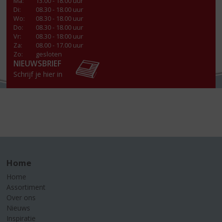
Ma
:
13.00 - 18.00 uur
Di
:
08.30 - 18.00 uur
Wo
:
08.30 - 18.00 uur
Do
:
08.30 - 18.00 uur
Vr
:
08.30 - 18:00 uur
Za
:
08.00 - 17.00 uur
Zo:
gesloten
NIEUWSBRIEF
Schrijf je hier in
Home
Home
Assortiment
Over ons
Nieuws
Inspiratie