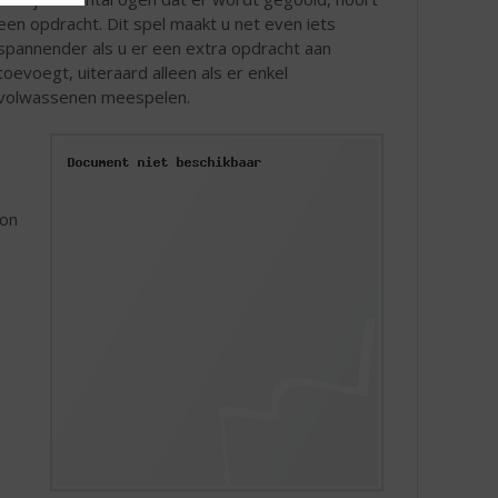
een opdracht. Dit spel maakt u net even iets
spannender als u er een extra opdracht aan
toevoegt, uiteraard alleen als er enkel
volwassenen meespelen.
oon