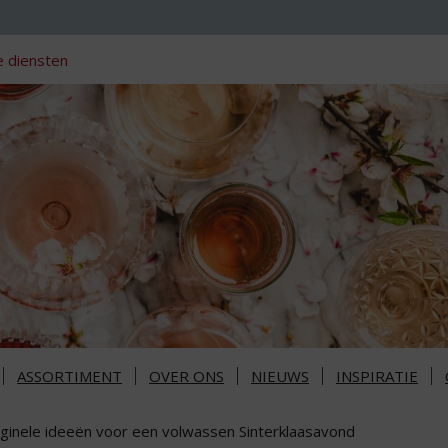
 diensten
ASSORTIMENT
OVER ONS
NIEUWS
INSPIRATIE
iginele ideeën voor een volwassen Sinterklaasavond