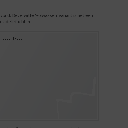
vond. Deze witte 'volwassen' variant is net een
oladeliefhebber.