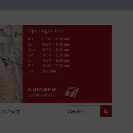
Openingstijden
Ma
:
13.00 - 18.00 uur
Di
:
08.30 - 18.00 uur
Wo
:
08.30 - 18.00 uur
Do
:
08.30 - 18.00 uur
Vr
:
08.30 - 18:00 uur
Za
:
08.00 - 17.00 uur
Zo:
gesloten
NIEUWSBRIEF
Schrijf je hier in
Zoeken
CONTACT