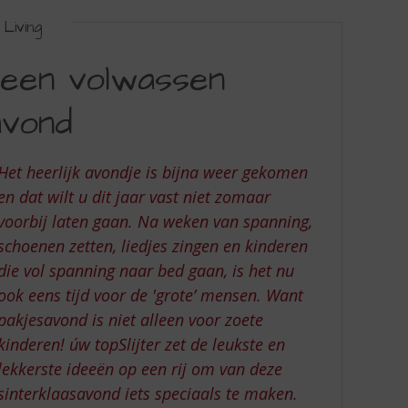
Living
 een volwassen
avond
Het heerlijk avondje is bijna weer gekomen
en dat wilt u dit jaar vast niet zomaar
voorbij laten gaan. Na weken van spanning,
schoenen zetten, liedjes zingen en kinderen
die vol spanning naar bed gaan, is het nu
ook eens tijd voor de 'grote’ mensen. Want
pakjesavond is niet alleen voor zoete
kinderen! úw topSlijter zet de leukste en
lekkerste ideeën op een rij om van deze
sinterklaasavond iets speciaals te maken.