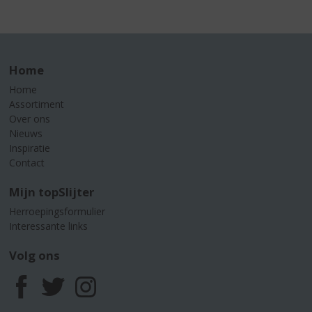
Home
Home
Assortiment
Over ons
Nieuws
Inspiratie
Contact
Mijn topSlijter
Herroepingsformulier
Interessante links
Volg ons
F
T
I