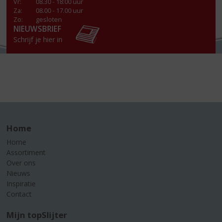
Vr
:
08.30 - 18:00 uur
Za
:
08.00 - 17.00 uur
Zo:
gesloten
NIEUWSBRIEF
Schrijf je hier in
Home
Home
Assortiment
Over ons
Nieuws
Inspiratie
Contact
Mijn topSlijter