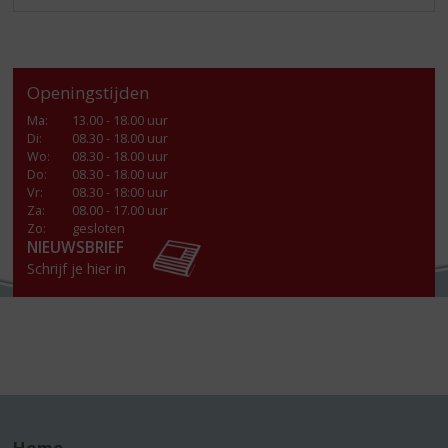
Openingstijden
Ma
:
13.00 - 18.00 uur
Di
:
08.30 - 18.00 uur
Wo
:
08.30 - 18.00 uur
Do
:
08.30 - 18.00 uur
Vr
:
08.30 - 18:00 uur
Za
:
08.00 - 17.00 uur
Zo:
gesloten
NIEUWSBRIEF
Schrijf je hier in
Home