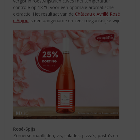
vergist in roestvrijstalen cuves met temperatuur
controle op 18 °C voor een optimale aromatische
extractie. Het resultaat van de
Château d'Avrillé Rosé
d'Anjou
is een aangename en zeer toegankelijke wijn.
Rosé-Spijs
Zomerse maaltijden, vis, salades, pizza’s, pasta’s en