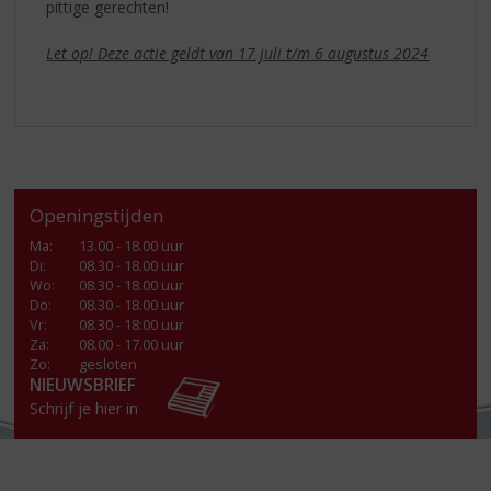
pittige gerechten!
Let op! Deze actie geldt van 17 juli t/m 6 augustus 2024
Openingstijden
Ma
:
13.00 - 18.00 uur
Di
:
08.30 - 18.00 uur
Wo
:
08.30 - 18.00 uur
Do
:
08.30 - 18.00 uur
Vr
:
08.30 - 18:00 uur
Za
:
08.00 - 17.00 uur
Zo:
gesloten
NIEUWSBRIEF
Schrijf je hier in