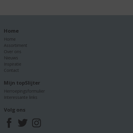
Home
Home
Assortiment
Over ons
Nieuws
Inspiratie
Contact
Mijn topSlijter
Herroepingsformulier
Interessante links
Volg ons
F
T
I