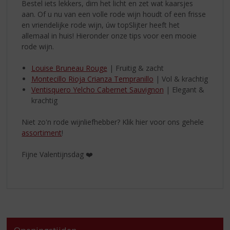
Bestel iets lekkers, dim het licht en zet wat kaarsjes
aan. Of u nu van een volle rode wijn houdt of een frisse
en vriendelijke rode wijn, úw topSlijter heeft het
allemaal in huis! Hieronder onze tips voor een mooie
rode wijn.
Louise Bruneau Rouge
| Fruitig & zacht
Montecillo Rioja Crianza Tempranillo
| Vol & krachtig
Ventisquero Yelcho Cabernet Sauvignon
| Elegant &
krachtig
Niet zo'n rode wijnliefhebber? Klik hier voor ons gehele
assortiment
!
Fijne Valentijnsdag ❤️