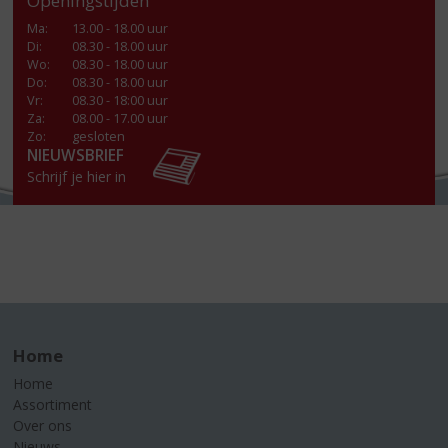
Openingstijden
Ma
:
13.00 - 18.00 uur
Di
:
08.30 - 18.00 uur
Wo
:
08.30 - 18.00 uur
Do
:
08.30 - 18.00 uur
Vr
:
08.30 - 18:00 uur
Za
:
08.00 - 17.00 uur
Zo:
gesloten
NIEUWSBRIEF
Schrijf je hier in
Home
Home
Assortiment
Over ons
Nieuws