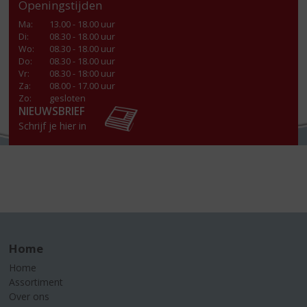
Openingstijden
Ma
:
13.00 - 18.00 uur
Di
:
08.30 - 18.00 uur
Wo
:
08.30 - 18.00 uur
Do
:
08.30 - 18.00 uur
Vr
:
08.30 - 18:00 uur
Za
:
08.00 - 17.00 uur
Zo:
gesloten
NIEUWSBRIEF
Schrijf je hier in
Home
Home
Assortiment
Over ons