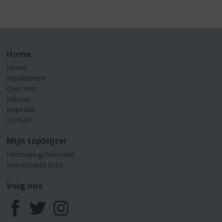
Home
Home
Assortiment
Over ons
Nieuws
Inspiratie
Contact
Mijn topSlijter
Herroepingsformulier
Interessante links
Volg ons
F
T
I