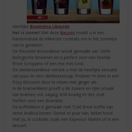
Heerlijke
Boomsma Likeuren
Het is zomer!
Met deze
likeuren
maakt u in een
handomdraai de lekkerste cocktails om in het zonnetje
van te genieten.
De friszoete limoenlikeur wordt gemaakt van 100%
biologische limoenen en is perfect voor een heerlijk
frisse Scroppino of een mix met tonic.
De vlierbessenlikeur verrast u met de heerlijke sensatie
van puur en vers vlierbessensap. Probeer ‘m eens in een
Fizzy Blossom door te mixen met ginger ale.
In de bramenlikeur proeft u de zuivere en rijke smaak
van bramen; vol, sappig, licht kruidig en iets zoet.
Perfect voor een Bramble!
De koffielikeur is gemaakt met ‘Cold Brew’ koffie van
verse Arabica bonen. Geniet er puur van, lekker koud
met ijs, in cocktails zoals een Espresso Martini of in een
dessert.