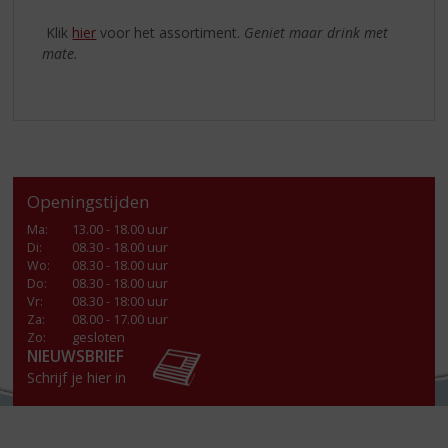
Klik
hier
voor het assortiment.
Geniet maar drink met
mate.
Openingstijden
Ma
:
13.00 - 18.00 uur
Di
:
08.30 - 18.00 uur
Wo
:
08.30 - 18.00 uur
Do
:
08.30 - 18.00 uur
Vr
:
08.30 - 18:00 uur
Za
:
08.00 - 17.00 uur
Zo:
gesloten
NIEUWSBRIEF
Schrijf je hier in