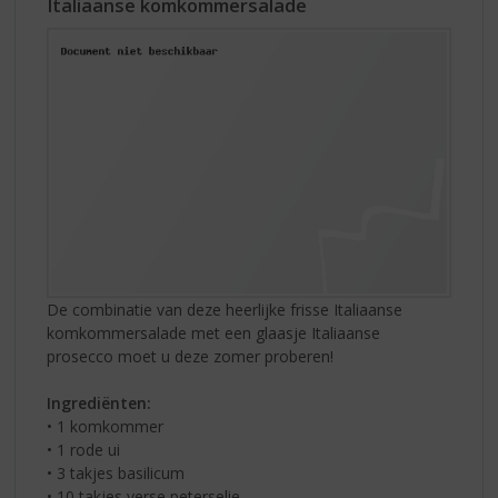
Italiaanse komkommersalade
De combinatie van deze heerlijke frisse Italiaanse
komkommersalade met een glaasje Italiaanse
prosecco moet u deze zomer proberen!
Ingrediënten:
• 1 komkommer
• 1 rode ui
• 3 takjes basilicum
• 10 takjes verse peterselie