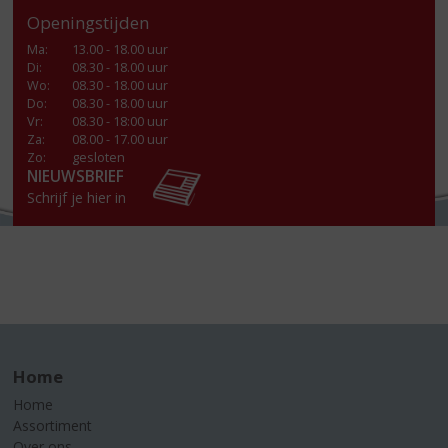
Openingstijden
Ma
:
13.00 - 18.00 uur
Di
:
08.30 - 18.00 uur
Wo
:
08.30 - 18.00 uur
Do
:
08.30 - 18.00 uur
Vr
:
08.30 - 18:00 uur
Za
:
08.00 - 17.00 uur
Zo:
gesloten
NIEUWSBRIEF
Schrijf je hier in
Home
Home
Assortiment
Over ons