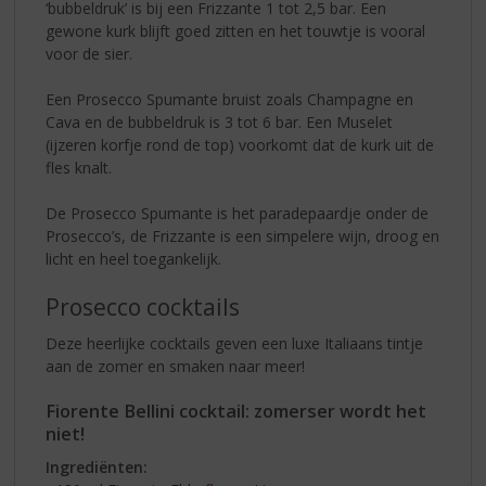
‘bubbeldruk’ is bij een Frizzante 1 tot 2,5 bar. Een
gewone kurk blijft goed zitten en het touwtje is vooral
voor de sier.
Een Prosecco Spumante bruist zoals Champagne en
Cava en de bubbeldruk is 3 tot 6 bar. Een Muselet
(ijzeren korfje rond de top) voorkomt dat de kurk uit de
fles knalt.
De Prosecco Spumante is het paradepaardje onder de
Prosecco’s, de Frizzante is een simpelere wijn, droog en
licht en heel toegankelijk.
Prosecco cocktails
Deze heerlijke cocktails geven een luxe Italiaans tintje
aan de zomer en smaken naar meer!
Fiorente Bellini cocktail: zomerser wordt het
niet!
Ingrediënten: