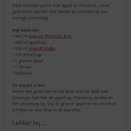
Deze heerlijke punch met appel en Prosecco, moet
gedronken worden met familie en vrienden op een
zonnige zomerdag.
Ingrediënten:
• 400 ml
Bellussi Prosecco Brut
• 200 ml appelsap
• 100 ml
Eristoff Vodka
• 3 tl citroensap
• 1 groene appel
• 1 citroen
• ijsblokjes
Zo maakt u het:
Neem een grote kan en vul deze voor de helft met
ijsblokjes. Giet hier de appelsap, Prosecco, wodka en
het citroensap bij. Snij de groene appel en de citroen in
schijfjes en doe deze in de kan erbij.
Lekker bij...