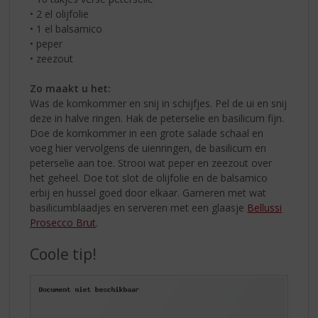
• 2 el olijfolie
• 1 el balsamico
• peper
• zeezout
Zo maakt u het:
Was de komkommer en snij in schijfjes. Pel de ui en snij
deze in halve ringen. Hak de peterselie en basilicum fijn.
Doe de komkommer in een grote salade schaal en
voeg hier vervolgens de uienringen, de basilicum en
peterselie aan toe. Strooi wat peper en zeezout over
het geheel. Doe tot slot de olijfolie en de balsamico
erbij en hussel goed door elkaar. Garneren met wat
basilicumblaadjes en serveren met een glaasje
Bellussi
Prosecco Brut
.
Coole tip!