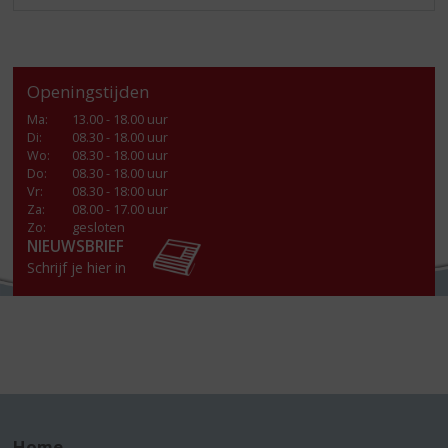
Openingstijden
Ma
:
13.00 - 18.00 uur
Di
:
08.30 - 18.00 uur
Wo
:
08.30 - 18.00 uur
Do
:
08.30 - 18.00 uur
Vr
:
08.30 - 18:00 uur
Za
:
08.00 - 17.00 uur
Zo:
gesloten
NIEUWSBRIEF
Schrijf je hier in
Home