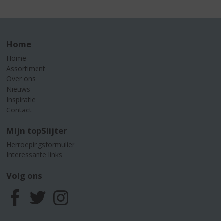
Home
Home
Assortiment
Over ons
Nieuws
Inspiratie
Contact
Mijn topSlijter
Herroepingsformulier
Interessante links
Volg ons
F
T
I