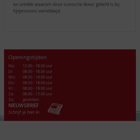
en ontdek waarom deze iconische likeur geliefd is bij
fijnproevers wereldwijd.
Openingstijden
Ma
:
13.00 - 18.00 uur
Di
:
08.30 - 18.00 uur
Wo
:
08.30 - 18.00 uur
Do
:
08.30 - 18.00 uur
Vr
:
08.30 - 18:00 uur
Za
:
08.00 - 17.00 uur
Zo:
gesloten
NIEUWSBRIEF
Schrijf je hier in