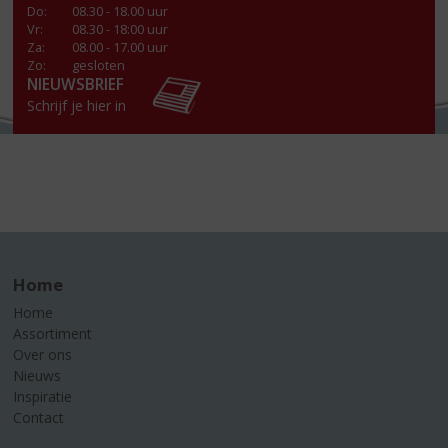
Do
:
08.30 - 18.00 uur
Vr
:
08.30 - 18:00 uur
Za
:
08.00 - 17.00 uur
Zo:
gesloten
NIEUWSBRIEF
Schrijf je hier in
Home
Home
Assortiment
Over ons
Nieuws
Inspiratie
Contact