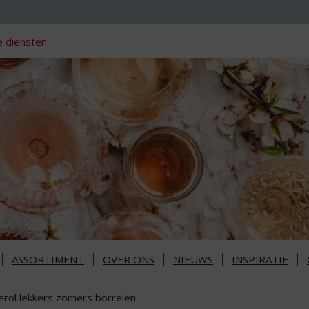
 diensten
ASSORTIMENT
OVER ONS
NIEUWS
INSPIRATIE
erol lekkers zomers borrelen