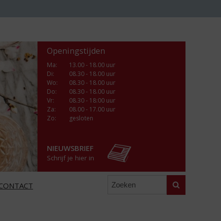
Openingstijden
Ma
:
13.00 - 18.00 uur
Di
:
08.30 - 18.00 uur
Wo
:
08.30 - 18.00 uur
Do
:
08.30 - 18.00 uur
Vr
:
08.30 - 18:00 uur
Za
:
08.00 - 17.00 uur
Zo:
gesloten
NIEUWSBRIEF
Schrijf je hier in
Zoeken
CONTACT