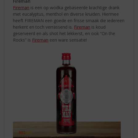
Fireman
Fireman
is een op wodka gebaseerde krachtige drank
met eucalyptus, menthol en diverse kruiden. Hiermee
heeft FIREMAN een goede en frisse smaak die iedereen
herkent en toch verrassend is.
Fireman
is koud
geserveerd en als shot het lekkerst, en ook “On the
Rocks” is
Fireman
een ware sensatie!