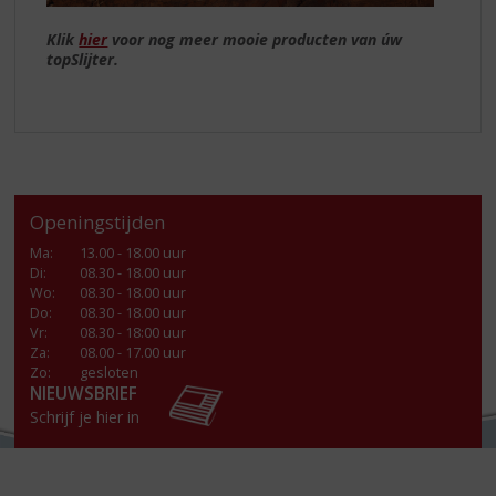
Klik
hier
voor nog meer mooie producten van úw
topSlijter.
Openingstijden
Ma
:
13.00 - 18.00 uur
Di
:
08.30 - 18.00 uur
Wo
:
08.30 - 18.00 uur
Do
:
08.30 - 18.00 uur
Vr
:
08.30 - 18:00 uur
Za
:
08.00 - 17.00 uur
Zo:
gesloten
NIEUWSBRIEF
Schrijf je hier in