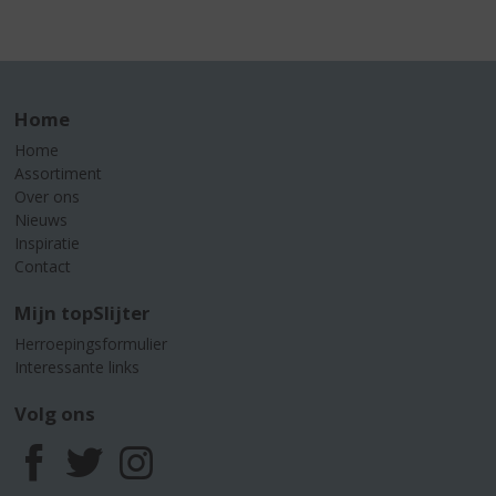
Home
Home
Assortiment
Over ons
Nieuws
Inspiratie
Contact
Mijn topSlijter
Herroepingsformulier
Interessante links
Volg ons
F
T
I