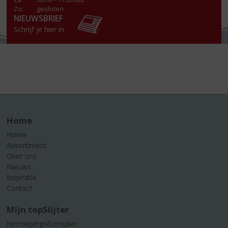
Zo:
gesloten
NIEUWSBRIEF
Schrijf je hier in
Home
Home
Assortiment
Over ons
Nieuws
Inspiratie
Contact
Mijn topSlijter
Herroepingsformulier