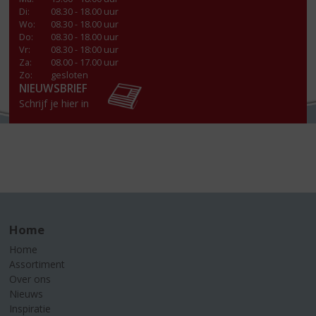
Di
:
08.30 - 18.00 uur
Wo
:
08.30 - 18.00 uur
Do
:
08.30 - 18.00 uur
Vr
:
08.30 - 18:00 uur
Za
:
08.00 - 17.00 uur
Zo:
gesloten
NIEUWSBRIEF
Schrijf je hier in
Home
Home
Assortiment
Over ons
Nieuws
Inspiratie