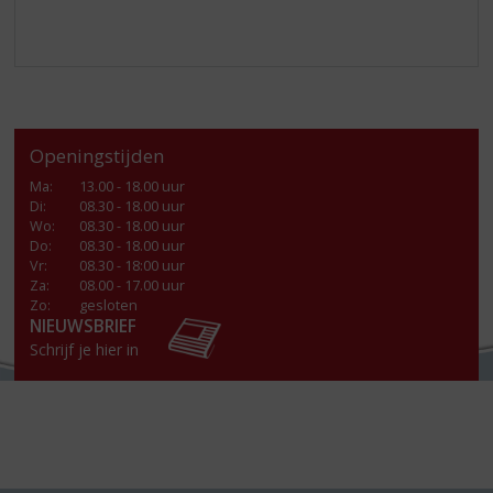
Openingstijden
Ma
:
13.00 - 18.00 uur
Di
:
08.30 - 18.00 uur
Wo
:
08.30 - 18.00 uur
Do
:
08.30 - 18.00 uur
Vr
:
08.30 - 18:00 uur
Za
:
08.00 - 17.00 uur
Zo:
gesloten
NIEUWSBRIEF
Schrijf je hier in