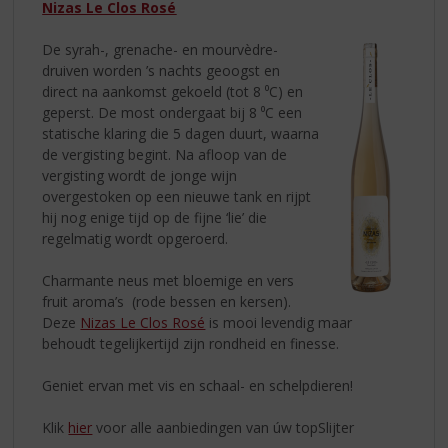
Nizas Le Clos Rosé
De syrah-, grenache- en mourvèdre-
druiven worden ’s nachts geoogst en
direct na aankomst gekoeld (tot 8 ⁰C) en
geperst. De most ondergaat bij 8 ⁰C een
statische klaring die 5 dagen duurt, waarna
de vergisting begint. Na afloop van de
vergisting wordt de jonge wijn
overgestoken op een nieuwe tank en rijpt
hij nog enige tijd op de fijne ‘lie’ die
regelmatig wordt opgeroerd.
Charmante neus met bloemige en vers
fruit aroma’s (rode bessen en kersen).
Deze
Nizas Le Clos Rosé
is mooi levendig maar
behoudt tegelijkertijd zijn rondheid en finesse.
Geniet ervan met vis en schaal- en schelpdieren!
Klik
hier
voor alle aanbiedingen van úw topSlijter