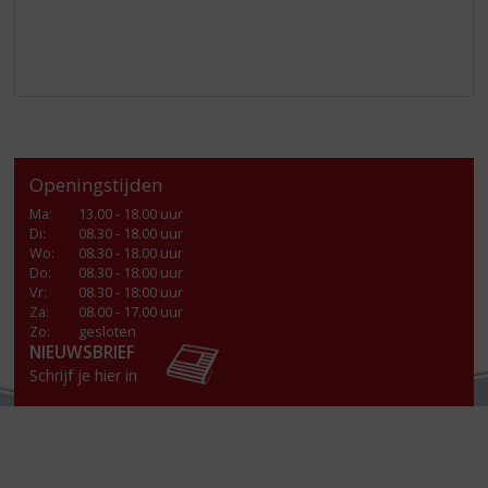
Openingstijden
Ma
:
13.00 - 18.00 uur
Di
:
08.30 - 18.00 uur
Wo
:
08.30 - 18.00 uur
Do
:
08.30 - 18.00 uur
Vr
:
08.30 - 18:00 uur
Za
:
08.00 - 17.00 uur
Zo:
gesloten
NIEUWSBRIEF
Schrijf je hier in