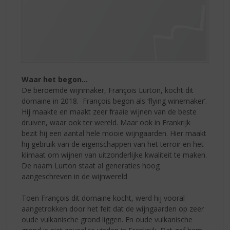
Waar het begon…
De beroemde wijnmaker, François Lurton, kocht dit
domaine in 2018. François begon als ‘flying winemaker’.
Hij maakte en maakt zeer fraaie wijnen van de beste
druiven, waar ook ter wereld. Maar ook in Frankrijk
bezit hij een aantal hele mooie wijngaarden. Hier maakt
hij gebruik van de eigenschappen van het terroir en het
klimaat om wijnen van uitzonderlijke kwaliteit te maken.
De naam Lurton staat al generaties hoog
aangeschreven in de wijnwereld
Toen François dit domaine kocht, werd hij vooral
aangetrokken door het feit dat de wijngaarden op zeer
oude vulkanische grond liggen. En oude vulkanische