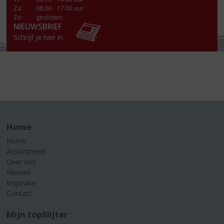
Za
:
08.00 - 17.00 uur
Zo:
gesloten
NIEUWSBRIEF
Schrijf je hier in
Home
Home
Assortiment
Over ons
Nieuws
Inspiratie
Contact
Mijn topSlijter