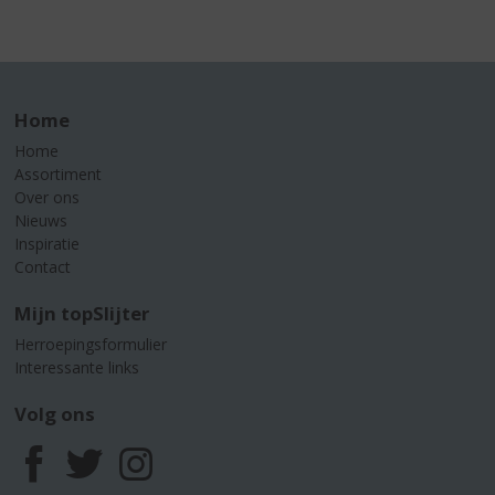
Home
Home
Assortiment
Over ons
Nieuws
Inspiratie
Contact
Mijn topSlijter
Herroepingsformulier
Interessante links
Volg ons
F
T
I