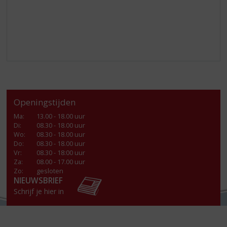
Openingstijden
Ma
:
13.00 - 18.00 uur
Di
:
08.30 - 18.00 uur
Wo
:
08.30 - 18.00 uur
Do
:
08.30 - 18.00 uur
Vr
:
08.30 - 18:00 uur
Za
:
08.00 - 17.00 uur
Zo:
gesloten
NIEUWSBRIEF
Schrijf je hier in