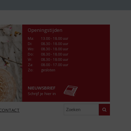
Openingstijden
Ma
:
13.00 - 18.00 uur
Di
:
08.30 - 18.00 uur
Wo
:
08.30 - 18.00 uur
Do
:
08.30 - 18.00 uur
Vr
:
08.30 - 18:00 uur
Za
:
08.00 - 17.00 uur
Zo:
gesloten
NIEUWSBRIEF
Schrijf je hier in
Zoeken
CONTACT