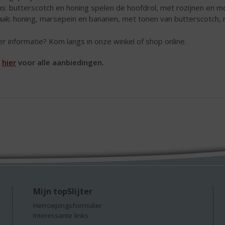
s: butterscotch en honing spelen de hoofdrol, met rozijnen en 
ak: honing, marsepein en bananen, met tonen van butterscotch, r
r informatie? Kom langs in onze winkel of shop online.
k
hier
voor alle aanbiedingen.
Mijn topSlijter
Herroepingsformulier
Interessante links