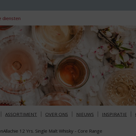
 diensten
ASSORTIMENT
OVER ONS
NIEUWS
INSPIRATIE
nAllachie 12 Yrs. Single Malt Whisky - Core Range